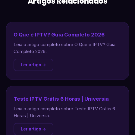
Artigos Relacionados
O Que é IPTV? Guia Completo 2026
Leia o artigo completo sobre O Que é IPTV? Guia
Completo 2026.
Ler artigo →
Teste IPTV Grátis 6 Horas | Universia
Leia o artigo completo sobre Teste IPTV Grátis 6
Horas | Universia.
Ler artigo →