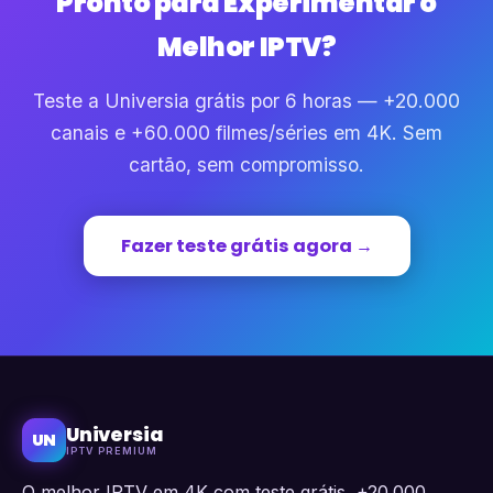
Pronto para Experimentar o
Melhor IPTV?
Teste a Universia grátis por 6 horas — +20.000
canais e +60.000 filmes/séries em 4K. Sem
cartão, sem compromisso.
Fazer teste grátis agora →
Universia
UN
IPTV PREMIUM
O melhor IPTV em 4K com teste grátis, +20.000