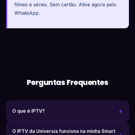
filmes e séries. Sem cartão. Ative agora pelo
WhatsApp.
Perguntas Frequentes
O que é IPTV?
O IPTV da Universia funciona na minha Smart