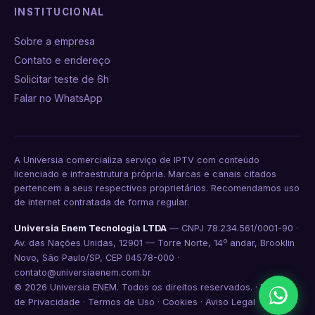
INSTITUCIONAL
Sobre a empresa
Contato e endereço
Solicitar teste de 6h
Falar no WhatsApp
A Universia comercializa serviço de IPTV com conteúdo
licenciado e infraestrutura própria. Marcas e canais citados
pertencem a seus respectivos proprietários. Recomendamos uso
de internet contratada de forma regular.
Universia Enem Tecnologia LTDA
— CNPJ 78.234.561/0001-90 ·
Av. das Nações Unidas, 12901 — Torre Norte, 14º andar, Brooklin
Novo, São Paulo/SP, CEP 04578-000 ·
contato@universiaenem.com.br
© 2026 Universia ENEM. Todos os direitos reservados. ·
Política
de Privacidade
·
Termos de Uso
·
Cookies
·
Aviso Legal