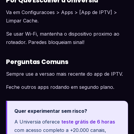
Por Que Escolher a Universia
Va em Configuracoes > Apps > [App de IPTV] >
Limpar Cache.
Se usar Wi-Fi, mantenha o dispositivo proximo ao
roteador. Paredes bloqueiam sinal!
Perguntas Comuns
Sempre use a versao mais recente do app de IPTV.
Feche outros apps rodando em segundo plano.
Quer experimentar sem risco?
A Universia oferece
teste grátis de 6 horas
com acesso completo a +20.000 canais,