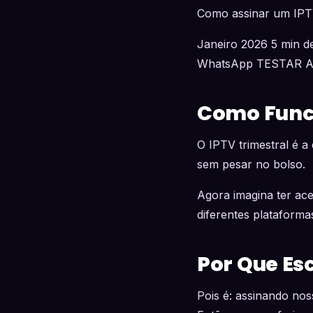
Como assinar um IPTV 
Janeiro 2026 5 min de
WhatsApp TESTAR 
Como Funci
O IPTV trimestral é a
sem pesar no bolso.
Agora imagina ter ac
diferentes plataforma
Por Que Es
Pois é: assinando nos