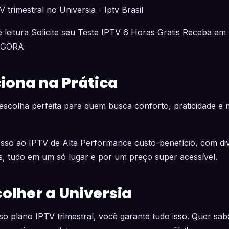
trimestral no Universia - Iptv Brasil
 leitura Solicite seu Teste IPTV 6 Horas Gratis Receba em 
AGORA
ona na Prática
 escolha perfeita para quem busca conforto, praticidade e 
esso ao IPTV de Alta Performance custo-benefício, com di
s, tudo em um só lugar e por um preço super acessível.
colher a Universia
so plano IPTV trimestral, você garante tudo isso. Quer s