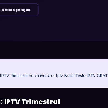
planos e preços
PTV trimestral no Universia - Iptv Brasil Teste IPTV GRAT
: IPTV Trimestral