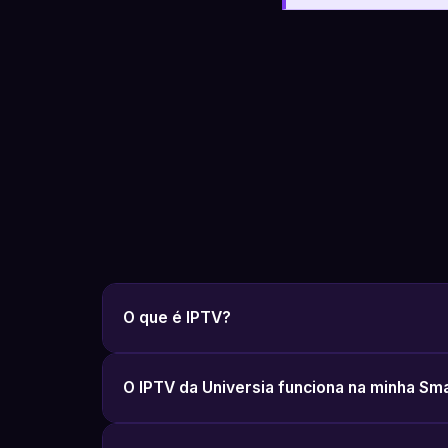
O que é IPTV?
O IPTV da Universia funciona na minha Sm