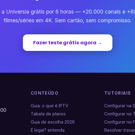
 a Universia grátis por 6 horas — +20.000 canais e +
filmes/séries em 4K. Sem cartão, sem compromisso.
Fazer teste grátis agora →
CONTEÚDO
TUTORIAIS
Guia: o que é IPTV
Configurar na 
000
Tabela de planos
Configurar no 
Guia de escolha 2026
Configurar no F
É legal? entenda
Resolver trav