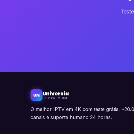
Teste
Universia
UN
IPTV PREMIUM
O melhor IPTV em 4K com teste grátis, +20.
canais e suporte humano 24 horas.