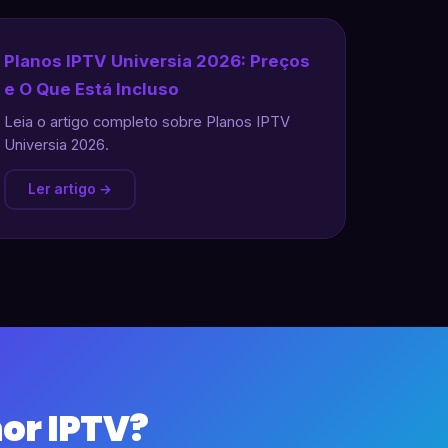
Planos IPTV Universia 2026: Preços
e O Que Está Incluso
Leia o artigo completo sobre Planos IPTV
Universia 2026.
Ler artigo →
or IPTV?