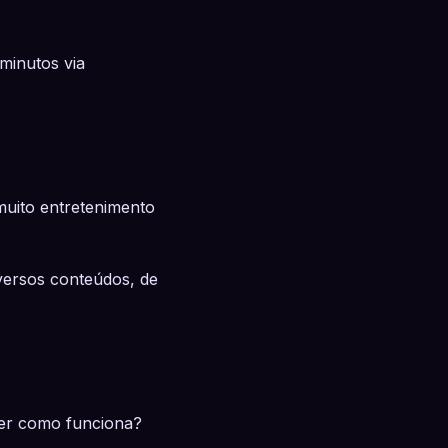
minutos via
muito entretenimento
versos conteúdos, de
aber como funciona?