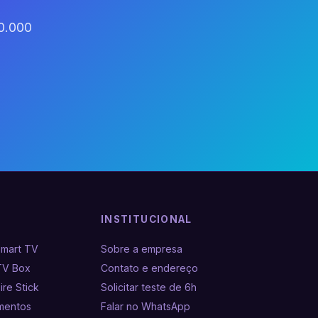
60.000
INSTITUCIONAL
Smart TV
Sobre a empresa
TV Box
Contato e endereço
ire Stick
Solicitar teste de 6h
amentos
Falar no WhatsApp