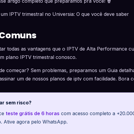
sse artigo completo que preparamos pra você! 🍿
 um IPTV trimestral no Universia: O que você deve saber
 Comuns
tar todas as vantagens que o IPTV de Alta Performance cu
um plano IPTV trimestral conosco.
de começar? Sem problemas, preparamos um Guia detalhad
ssinar um de nossos planos de iptv com facilidade. Bora co
ar sem risco?
ece
teste grátis de 6 horas
com acesso completo a +20.000 
o. Ative agora pelo WhatsApp.