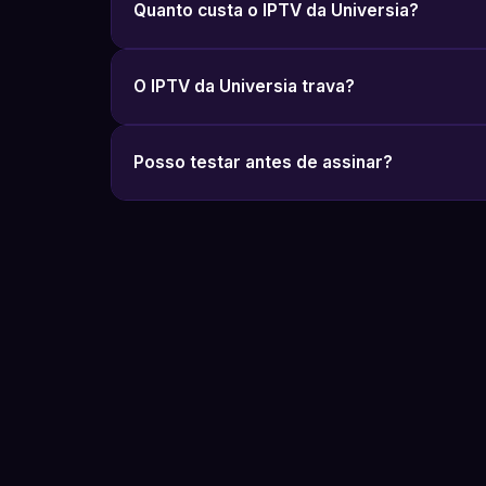
Quanto custa o IPTV da Universia?
O IPTV da Universia trava?
Posso testar antes de assinar?