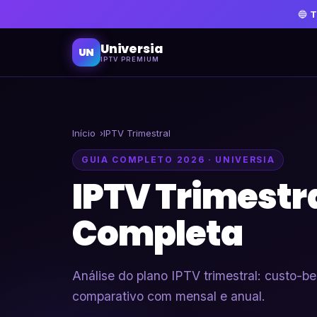
🔵
T
Universia
UN
IPTV PREMIUM
Início
IPTV Trimestral
GUIA COMPLETO 2026 · UNIVERSIA
IPTV Trimestra
Completa
Análise do plano IPTV trimestral: custo-be
comparativo com mensal e anual.