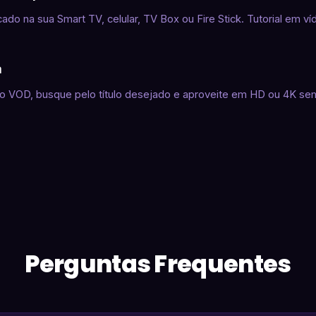
cado na sua Smart TV, celular, TV Box ou Fire Stick. Tutorial em ví
a
o VOD, busque pelo título desejado e aproveite em HD ou 4K sem
Perguntas Frequentes