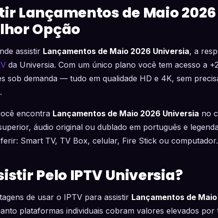
tir Lançamentos de Maio 2026 
elhor Opção
nde assistir
Lançamentos de Maio 2026 Universia
, a res
TV
da Universia. Com um único plano você tem acesso a +2
ies sob demanda — tudo em qualidade HD e 4K, sem precisa
.
 você encontra
Lançamentos de Maio 2026 Universia
no c
uperior, áudio original ou dublado em português e legendas
eferir: Smart TV, TV Box, celular, Fire Stick ou computador.
istir Pelo IPTV Universia?
agens de usar o IPTV para assistir
Lançamentos de Maio 
anto plataformas individuais cobram valores elevados por t