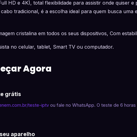
ll HD e 4K), total flexibilidade para assistir onde quiser e
 cabo tradicional, é a escolha ideal para quem busca uma 
agem cristalina em todos os seus dispositivos, Com estabili
ssista no celular, tablet, Smart TV ou computador.
eçar Agora
te grátis
aenem.com.br/teste-iptv
ou fale no WhatsApp. O teste de 6 horas 
 seu aparelho