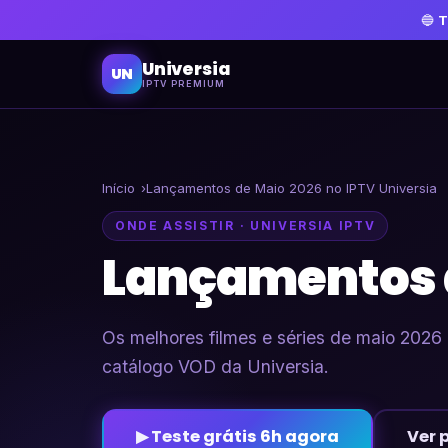
🔵
T
Universia
UN
IPTV PREMIUM
Início
Lançamentos de Maio 2026 no IPTV Universia
ONDE ASSISTIR · UNIVERSIA IPTV
Lançamentos d
Os melhores filmes e séries de maio 2026 
catálogo VOD da Universia.
▶ Teste grátis 6h agora
Ver 