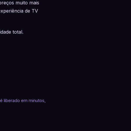
 preços muito mais
experiência de TV
dade total.
é liberado em minutos,