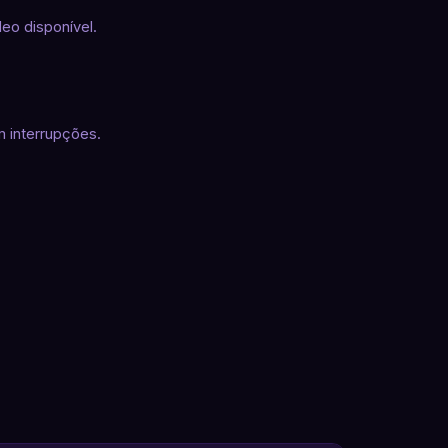
deo disponível.
 interrupções.