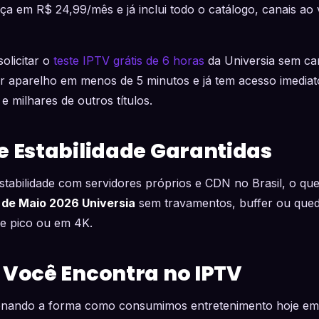
a em R$ 24,99/mês e já inclui todo o catálogo, canais ao 
olicitar o
teste IPTV grátis de 6 horas
da Universia sem car
r aparelho em menos de 5 minutos e já tem acesso imedia
e milhares de outros títulos.
e Estabilidade Garantidas
stabilidade com servidores próprios e CDN no Brasil, o que
de Maio 2026 Universia
sem travamentos, buffer ou qued
e pico ou em 4K.
 Você Encontra no IPTV
onando a forma como consumimos entretenimento hoje em 