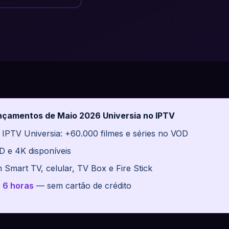
nçamentos de Maio 2026 Universia no IPTV
 IPTV Universia: +60.000 filmes e séries no VOD
D e 4K disponíveis
 Smart TV, celular, TV Box e Fire Stick
s 6 horas
— sem cartão de crédito