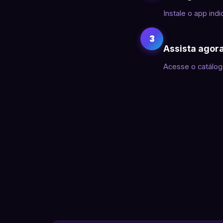
Instale o app indi
3
Assista agor
Acesse o catálog