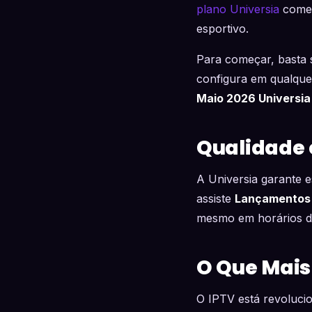
plano Universia
começ
esportivo.
Para começar, basta s
configura em qualque
Maio 2026 Universia
Qualidade 
A Universia garante e
assiste
Lançamentos 
mesmo em horários d
O Que Mais
O IPTV está revoluci