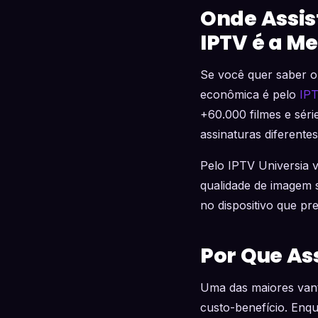
Onde Assis
IPTV é a M
Se você quer saber o
econômica é pelo
IP
+60.000 filmes e sér
assinaturas diferentes
Pelo IPTV Universia
qualidade de imagem s
no dispositivo que pr
Por Que Ass
Uma das maiores vant
custo-benefício. Enqu