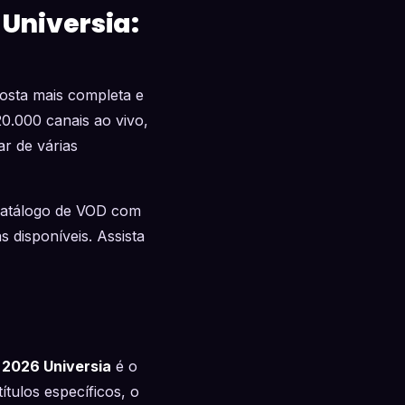
Universia:
posta mais completa e
0.000 canais ao vivo,
r de várias
atálogo de VOD com
 disponíveis. Assista
2026 Universia
é o
ítulos específicos, o