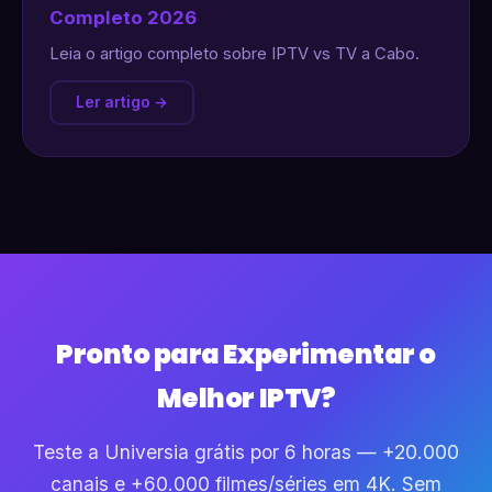
Completo 2026
Leia o artigo completo sobre IPTV vs TV a Cabo.
Ler artigo →
Pronto para Experimentar o
Melhor IPTV?
Teste a Universia grátis por 6 horas — +20.000
canais e +60.000 filmes/séries em 4K. Sem