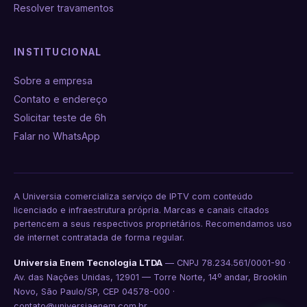
Resolver travamentos
INSTITUCIONAL
Sobre a empresa
Contato e endereço
Solicitar teste de 6h
Falar no WhatsApp
A Universia comercializa serviço de IPTV com conteúdo
licenciado e infraestrutura própria. Marcas e canais citados
pertencem a seus respectivos proprietários. Recomendamos uso
de internet contratada de forma regular.
Universia Enem Tecnologia LTDA
— CNPJ 78.234.561/0001-90 ·
Av. das Nações Unidas, 12901 — Torre Norte, 14º andar, Brooklin
Novo, São Paulo/SP, CEP 04578-000 ·
contato@universiaenem.com.br