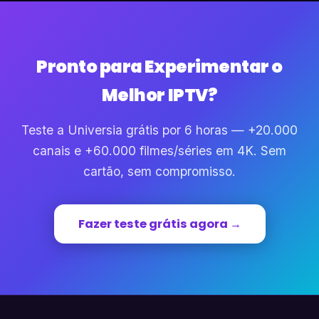
Pronto para Experimentar o
Melhor IPTV?
Teste a Universia grátis por 6 horas — +20.000
canais e +60.000 filmes/séries em 4K. Sem
cartão, sem compromisso.
Fazer teste grátis agora →