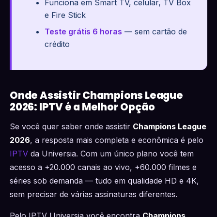
Funciona em Smart TV, celular, TV Box
e Fire Stick
Teste grátis 6 horas
— sem cartão de
crédito
Onde Assistir Champions League
2026: IPTV é a Melhor Opção
Se você quer saber onde assistir
Champions League
2026
, a resposta mais completa e econômica é pelo
IPTV
da Universia. Com um único plano você tem
acesso a +20.000 canais ao vivo, +60.000 filmes e
séries sob demanda — tudo em qualidade HD e 4K,
sem precisar de várias assinaturas diferentes.
Pelo IPTV Universia você encontra
Champions