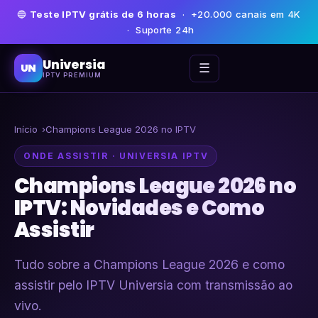
🔵
Teste IPTV grátis de 6 horas
· +20.000 canais em 4K
· Suporte 24h
Universia
☰
UN
IPTV PREMIUM
Início
Champions League 2026 no IPTV
ONDE ASSISTIR · UNIVERSIA IPTV
Champions League 2026 no
IPTV: Novidades e Como
Assistir
Tudo sobre a Champions League 2026 e como
assistir pelo IPTV Universia com transmissão ao
vivo.