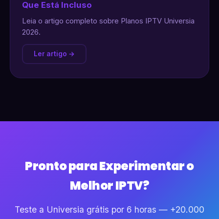
Que Está Incluso
Leia o artigo completo sobre Planos IPTV Universia
2026.
Ler artigo →
Pronto para Experimentar o
Melhor IPTV?
Teste a Universia grátis por 6 horas — +20.000