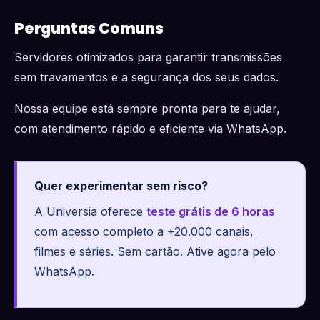
Perguntas Comuns
Servidores otimizados para garantir transmissões
sem travamentos e a segurança dos seus dados.
Nossa equipe está sempre pronta para te ajudar,
com atendimento rápido e eficiente via WhatsApp.
Quer experimentar sem risco?
A Universia oferece
teste grátis de 6 horas
com acesso completo a +20.000 canais,
filmes e séries. Sem cartão. Ative agora pelo
WhatsApp.