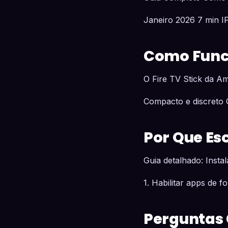
Janeiro 2026 7 min I
Como Funci
O Fire TV Stick da A
Compacto e discreto 
Por Que Es
Guia detalhado: Insta
1. Habilitar apps de 
Perguntas