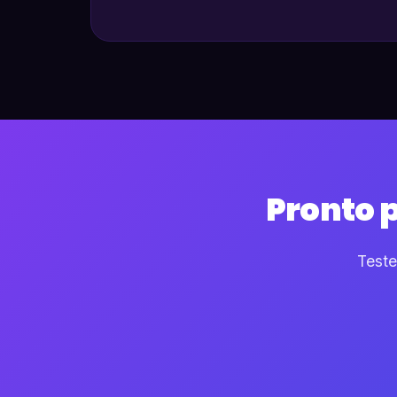
Pronto 
Teste