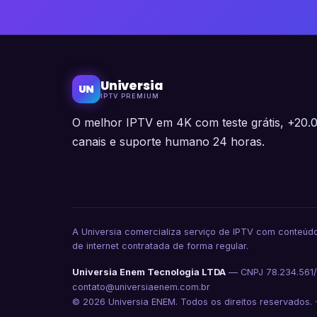
Universia
UN
IPTV PREMIUM
O melhor IPTV em 4K com teste grátis, +20.
canais e suporte humano 24 horas.
A Universia comercializa serviço de IPTV com conteúdo
de internet contratada de forma regular.
Universia Enem Tecnologia LTDA
— CNPJ 78.234.561/0
contato@universiaenem.com.br
© 2026 Universia ENEM. Todos os direitos reservados. 