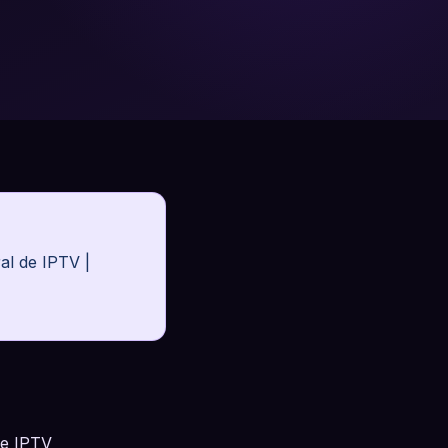
l de IPTV |
de IPTV