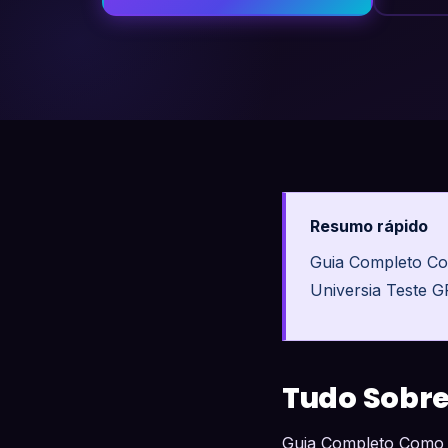
Resumo rápido
Guia Completo Co
Universia Teste 
Tudo Sobre:
Guia Completo Como 