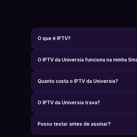
O que é IPTV?
O IPTV da Universia funciona na minha Sm
Quanto custa o IPTV da Universia?
O IPTV da Universia trava?
Posso testar antes de assinar?