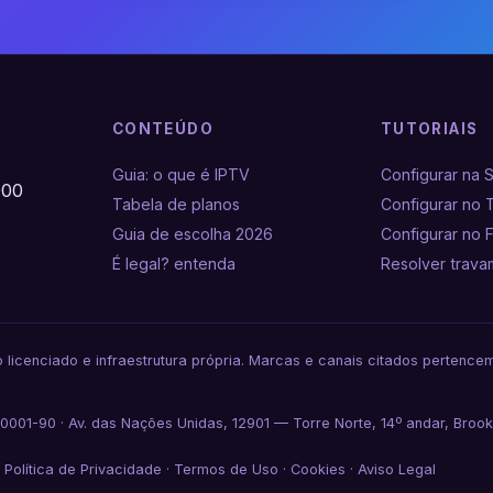
CONTEÚDO
TUTORIAIS
Guia: o que é IPTV
Configurar na 
000
Tabela de planos
Configurar no 
Guia de escolha 2026
Configurar no F
É legal? entenda
Resolver trav
 licenciado e infraestrutura própria. Marcas e canais citados pertenc
001-90 · Av. das Nações Unidas, 12901 — Torre Norte, 14º andar, Brook
·
Política de Privacidade
·
Termos de Uso
·
Cookies
·
Aviso Legal