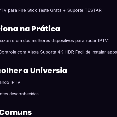
PTV para Fire Stick Teste Gratis + Suporte TESTAR
ona na Prática
mazon e um dos melhores dispositivos para rodar IPTV:
Controle com Alexa Suporta 4K HDR Facil de instalar apps
colher a Universia
lando IPTV
fontes desconhecidas
 Comuns