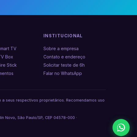
INSTITUCIONAL
Smart TV
Sobre a empresa
TV Box
Contato e endereço
ire Stick
Solicitar teste de 6h
amentos
Falar no WhatsApp
em a seus respectivos proprietários. Recomendamos uso
lin Novo, São Paulo/SP, CEP 04578-000 ·