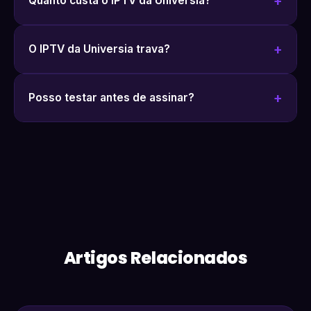
Quanto custa o IPTV da Universia?
O IPTV da Universia trava?
Posso testar antes de assinar?
Artigos Relacionados