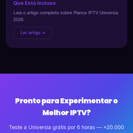
Que Está Incluso
Leia o artigo completo sobre Planos IPTV Universia
2026.
Ler artigo →
Pronto para Experimentar o
Melhor IPTV?
Teste a Universia grátis por 6 horas — +20.000