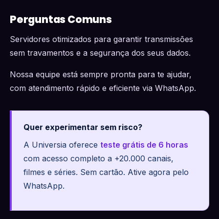
Perguntas Comuns
Servidores otimizados para garantir transmissões
sem travamentos e a segurança dos seus dados.
Nossa equipe está sempre pronta para te ajudar,
com atendimento rápido e eficiente via WhatsApp.
Quer experimentar sem risco?
A Universia oferece
teste grátis de 6 horas
com acesso completo a +20.000 canais,
filmes e séries. Sem cartão. Ative agora pelo
WhatsApp.