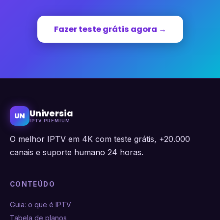
Fazer teste grátis agora →
Universia
UN
IPTV PREMIUM
O melhor IPTV em 4K com teste grátis, +20.000
canais e suporte humano 24 horas.
CONTEÚDO
Guia: o que é IPTV
Tabela de planos