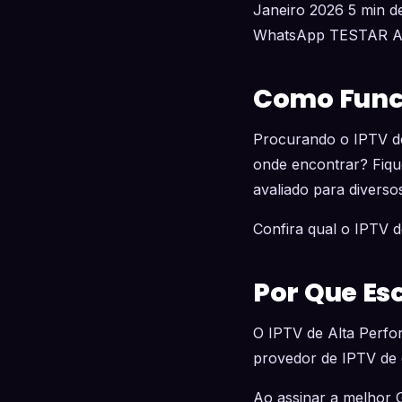
Janeiro 2026 5 min de
WhatsApp TESTAR 
Como Funci
Procurando o IPTV d
onde encontrar? Fique
avaliado para diversos
Confira qual o IPTV 
Por Que Es
O IPTV de Alta Perfo
provedor de IPTV de q
Ao assinar a melhor 