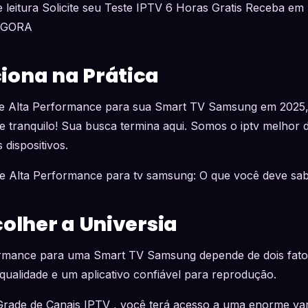
 leitura Solicite seu Teste IPTV 6 Horas Gratis Receba em 
AGORA
ona na Prática
e Alta Performance para sua Smart TV Samsung em 2025,
 tranquilo! Sua busca termina aqui. Somos o iptv melhor d
 dispositivos.
de Alta Performance para tv samsung: O que você deve sa
colher a Universia
rmance para uma Smart TV Samsung depende de dois fator
ualidade e um aplicativo confiável para reprodução.
Grade de Canais IPTV , você terá acesso a uma enorme va