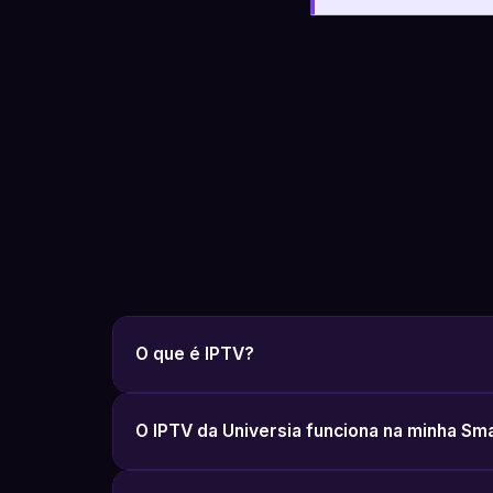
O que é IPTV?
O IPTV da Universia funciona na minha Sm