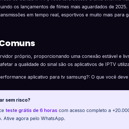
cluindo os lançamentos de filmes mais aguardados de 2025.
ansmissões em tempo real, esportivos e muito mais para g
 Comuns
idor próprio, proporcionando uma conexão estável e livr
fetar a qualidade do sinal são os aplicativos de IPTV utiliz
Performance aplicativo para tv samsung?: O que você deve
ar sem risco?
ece
teste grátis de 6 horas
com acesso completo a +20.000 
o. Ative agora pelo WhatsApp.