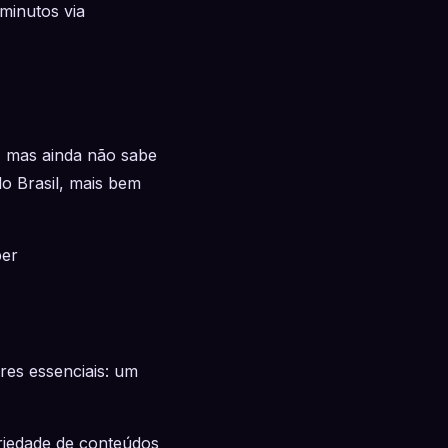
minutos via
 mas ainda não sabe
o Brasil, mais bem
ber
es essenciais: um
riedade de conteúdos