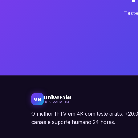
Teste
Universia
UN
IPTV PREMIUM
O melhor IPTV em 4K com teste grátis, +20.
canais e suporte humano 24 horas.