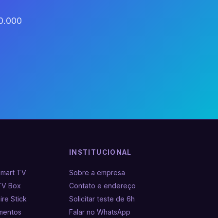
60.000
INSTITUCIONAL
Smart TV
Sobre a empresa
TV Box
Contato e endereço
ire Stick
Solicitar teste de 6h
amentos
Falar no WhatsApp