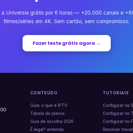
 a Universia grátis por 6 horas — +20.000 canais e +
filmes/séries em 4K. Sem cartão, sem compromisso.
Fazer teste grátis agora →
CONTEÚDO
TUTORIAIS
Guia: o que é IPTV
Configurar na 
000
Tabela de planos
Configurar no 
Guia de escolha 2026
Configurar no F
É legal? entenda
Resolver trav