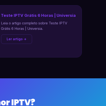
Teste IPTV Grátis 6 Horas | Universia
Leia o artigo completo sobre Teste IPTV
Grátis 6 Horas | Universia.
Ler artigo →
or IPTV?