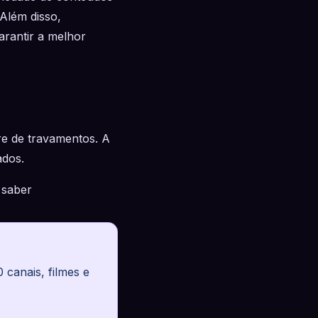
 Além disso,
arantir a melhor
e de travamentos. A
ados.
 saber
canais, filmes e