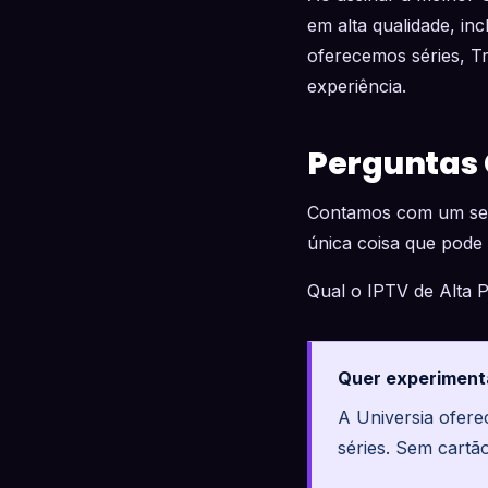
em alta qualidade, in
oferecemos séries, Tr
experiência.
Perguntas
Contamos com um serv
única coisa que pode a
Qual o IPTV de Alta 
Quer experiment
A Universia ofer
séries. Sem cartã