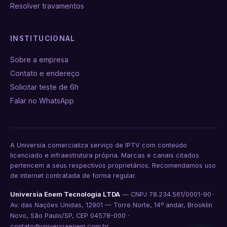
Resolver travamentos
INSTITUCIONAL
Sobre a empresa
Contato e endereço
Solicitar teste de 6h
Falar no WhatsApp
A Universia comercializa serviço de IPTV com conteúdo
licenciado e infraestrutura própria. Marcas e canais citados
pertencem a seus respectivos proprietários. Recomendamos uso
de internet contratada de forma regular.
Universia Enem Tecnologia LTDA
— CNPJ 78.234.561/0001-90 ·
Av. das Nações Unidas, 12901 — Torre Norte, 14º andar, Brooklin
Novo, São Paulo/SP, CEP 04578-000 ·
contato@universiaenem.com.br