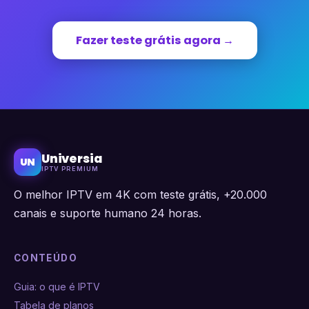
Fazer teste grátis agora →
Universia
UN
IPTV PREMIUM
O melhor IPTV em 4K com teste grátis, +20.000
canais e suporte humano 24 horas.
CONTEÚDO
Guia: o que é IPTV
Tabela de planos