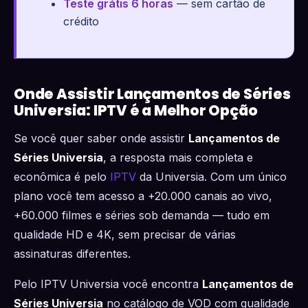
Teste grátis 6 horas
— sem cartão de
crédito
Onde Assistir Lançamentos de Séries
Universia: IPTV é a Melhor Opção
Se você quer saber onde assistir
Lançamentos de
Séries Universia
, a resposta mais completa e
econômica é pelo
IPTV
da Universia. Com um único
plano você tem acesso a +20.000 canais ao vivo,
+60.000 filmes e séries sob demanda — tudo em
qualidade HD e 4K, sem precisar de várias
assinaturas diferentes.
Pelo IPTV Universia você encontra
Lançamentos de
Séries Universia
no catálogo de VOD com qualidade