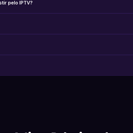
stir pelo IPTV?