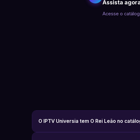
Assista agor
Acesse o catálog
O IPTV Universia tem O Rei Leão no catál