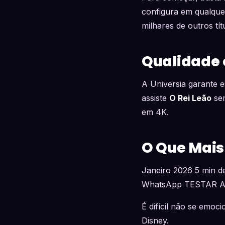
configura em qualque
milhares de outros tít
Qualidade 
A Universia garante e
assiste
O Rei Leão
sem
em 4K.
O Que Mais
Janeiro 2026 5 min de
WhatsApp TESTAR 
É difícil não se emoc
Disney.