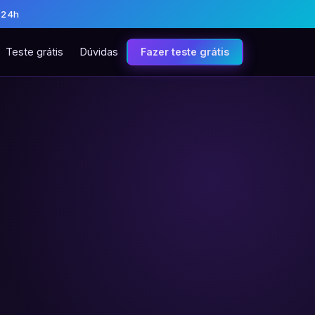
 24h
Teste grátis
Dúvidas
Fazer teste grátis