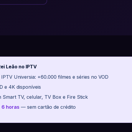
Rei Leão no IPTV
 IPTV Universia: +60.000 filmes e séries no VOD
D e 4K disponíveis
 Smart TV, celular, TV Box e Fire Stick
s 6 horas
— sem cartão de crédito