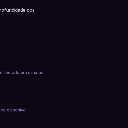
profundidade dos
é liberado em minutos,
deo disponível.