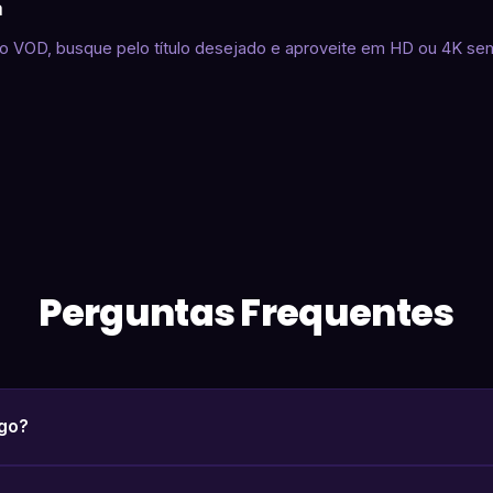
a
o VOD, busque pelo título desejado e aproveite em HD ou 4K sem
Perguntas Frequentes
ogo?