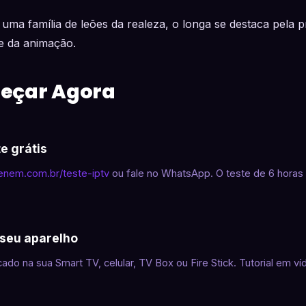
 uma família de leões da realeza, o longa se destaca pela 
de da animação.
eçar Agora
te grátis
aenem.com.br/teste-iptv
ou fale no WhatsApp. O teste de 6 horas 
 seu aparelho
cado na sua Smart TV, celular, TV Box ou Fire Stick. Tutorial em ví