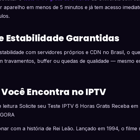
r aparelho em menos de 5 minutos e já tem acesso imedia
ulos.
e Estabilidade Garantidas
stabilidade com servidores próprios e CDN no Brasil, o que
 travamentos, buffer ou quedas de qualidade — mesmo em
 Você Encontra no IPTV
 leitura Solicite seu Teste IPTV 6 Horas Gratis Receba em 
AGORA
ionar com a história de Rei Leão. Lançado em 1994, o filme 