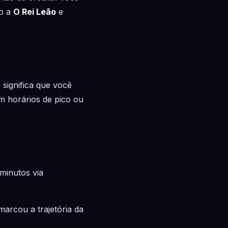
to a
O Rei Leão
e
 significa que você
 horários de pico ou
minutos via
marcou a trajetória da